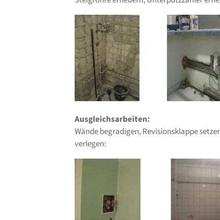
Steigrohre erneuern, Unterputzzähler erne
Ausgleichsarbeiten:
Wände begradigen, Revisionsklappe setzen
verlegen: