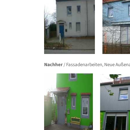
Nachher
/ Fassadenarbeiten, Neue Außenan