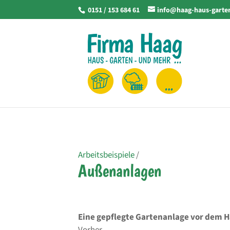
0151 / 153 684 61
info@haag-haus-garte
Arbeitsbeispiele
/
Außenanlagen
Eine gepflegte Gartenanlage vor dem 