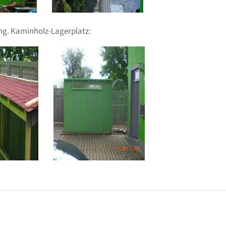
ng. Kaminholz-Lagerplatz: