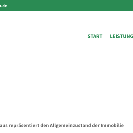
n.de
START
LEISTUN
Haus repräsentiert den Allgemeinzustand der Immobilie