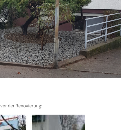
 vor der Renovierung: